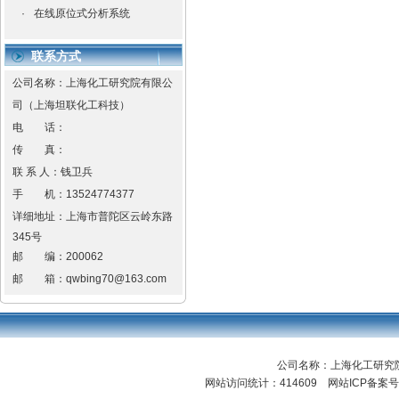
·
在线原位式分析系统
联系方式
公司名称：上海化工研究院有限公
司（上海坦联化工科技）
电 话：
传 真：
联 系 人：钱卫兵
手 机：
13524774377
详细地址：
上海市普陀区云岭东路
345号
邮 编：
200062
邮 箱：
qwbing70@163.com
公司名称：上海化工研
网站访问统计：414609 网站ICP备案