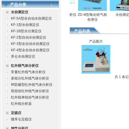
产品分类
水份测定仪
测定仪
氧化锆微量氧分析仪
氧化锆微量氧分析仪
ZD-III型氧化锆气相
水份测定仪
·
KF-5A型全自动水份测定仪
色谱仪
·
KF-1型水份测定仪
产品列表
·
KF-1B型水分测定仪
·
KF-2型自动水份测定仪
产品图片
·
KF-3型全自动水份测定仪
·
KF-4型全自动水份测定仪
·
库仑水份测定仪
红外线气体分析仪
·
常量红外线气体分析仪
共 1 条
·
多组分红外线气体分析仪
·
IR防爆型红外线气体分析仪
·
双组份红外线气体分析仪
·
红外线单组份气体分析仪
·
红外线分析器
定硫仪
·
微库仑定硫仪
烟气分析仪