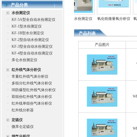
产品分类
水份测定仪
测定仪
水份测定仪
全自动水份测定仪
氧化锆微量氧分析仪
氧化
·
KF-5A型全自动水份测定仪
·
KF-1型水份测定仪
·
KF-1B型水分测定仪
产品列表
·
KF-2型自动水份测定仪
产品图片
·
KF-3型全自动水份测定仪
·
KF-4型全自动水份测定仪
·
库仑水份测定仪
红外线气体分析仪
·
常量红外线气体分析仪
·
多组分红外线气体分析仪
·
IR防爆型红外线气体分析仪
W
·
双组份红外线气体分析仪
·
红外线单组份气体分析仪
·
红外线分析器
定硫仪
·
微库仑定硫仪
W
烟气分析仪