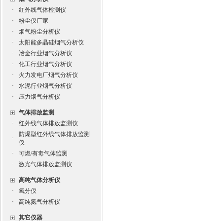
·
红外线气体检测仪
·
粉尘仪厂家
·
烟气粉尘分析仪
·
太阳能多晶硅烟气分析仪
·
冶金行业烟气分析仪
·
化工行业烟气分析仪
·
火力发电厂烟气分析仪
·
水泥行业烟气分析仪
·
压力烟气分析仪
气体排放监测
·
红外线气体排放监测仪
防爆型红外线气体排放监测
·
仪
·
可燃/有毒气体监测
·
激光气体排放监测仪
高纯气体分析仪
·
氧分仪
·
高纯氮气分析仪
其它仪器