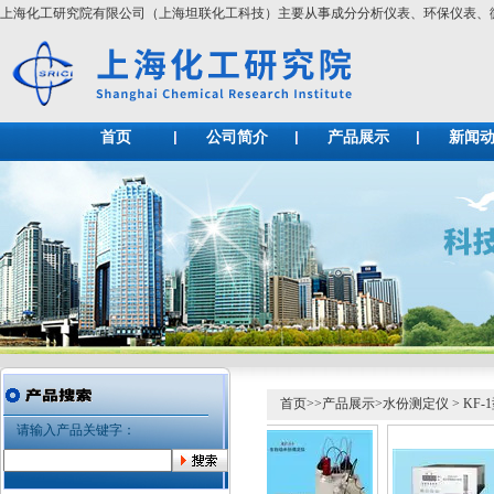
上海化工研究院有限公司（上海坦联化工科技）主要从事成分分析仪表、环保仪表
首页
公司简介
产品展示
新闻
首页
>>
产品展示
>
水份测定仪
>
KF
请输入产品关键字：