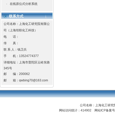
·
在线原位式分析系统
联系方式
公司名称：上海化工研究院有限公
司（上海坦联化工科技）
电 话：
传 真：
联 系 人：钱卫兵
手 机：
13524774377
详细地址：
上海市普陀区云岭东路
345号
邮 编：
200062
邮 箱：
qwbing70@163.com
公司名称：上海化工研
网站访问统计：414902 网站ICP备案