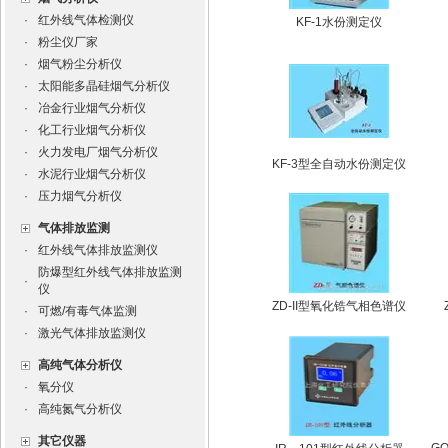
·
红外线气体检测仪
KF-1水份测定仪
·
粉尘仪厂家
·
烟气粉尘分析仪
·
太阳能多晶硅烟气分析仪
·
冶金行业烟气分析仪
·
化工行业烟气分析仪
·
火力发电厂烟气分析仪
KF-3型全自动水份测定仪
·
水泥行业烟气分析仪
·
压力烟气分析仪
气体排放监测
·
红外线气体排放监测仪
防爆型红外线气体排放监测
·
仪
ZD-II型氧化锆气相色谱仪
·
可燃/有毒气体监测
·
激光气体排放监测仪
高纯气体分析仪
·
氧分仪
·
高纯氮气分析仪
其它仪器