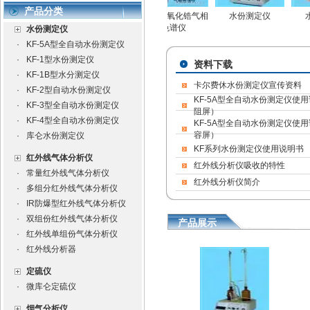
产品分类
化锆微量氧分析仪
氧化锆微量氧分析仪
ZD-III型氧化锆气相
水份测定仪
色谱仪
水份测定仪
·
KF-5A型全自动水份测定仪
·
KF-1型水份测定仪
资料下载
·
KF-1B型水分测定仪
卡尔费休水份测定仪宣传资料
·
KF-2型自动水份测定仪
KF-5A型全自动水份测定仪使
·
KF-3型全自动水份测定仪
阻屏）
·
KF-4型全自动水份测定仪
KF-5A型全自动水份测定仪使
容屏）
·
库仑水份测定仪
KF系列水份测定仪使用说明书
红外线气体分析仪
红外线分析仪吸收的特性
·
常量红外线气体分析仪
红外线分析仪简介
·
多组分红外线气体分析仪
·
IR防爆型红外线气体分析仪
·
双组份红外线气体分析仪
产品展示
·
红外线单组份气体分析仪
·
红外线分析器
定硫仪
·
微库仑定硫仪
烟气分析仪