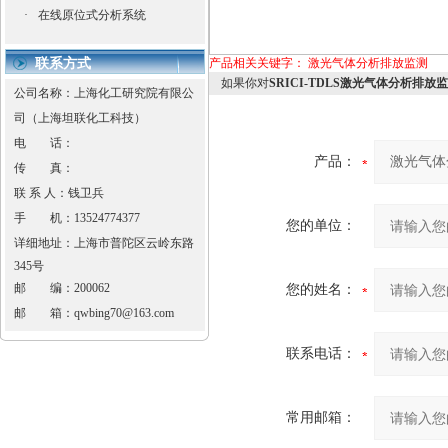
·
在线原位式分析系统
联系方式
产品相关关键字：
激光气体分析排放监测
如果你对
SRICI-TDLS激光气体分析排放
公司名称：上海化工研究院有限公
司（上海坦联化工科技）
电 话：
产品：
传 真：
联 系 人：钱卫兵
手 机：
13524774377
您的单位：
详细地址：
上海市普陀区云岭东路
345号
邮 编：
200062
您的姓名：
邮 箱：
qwbing70@163.com
联系电话：
常用邮箱：