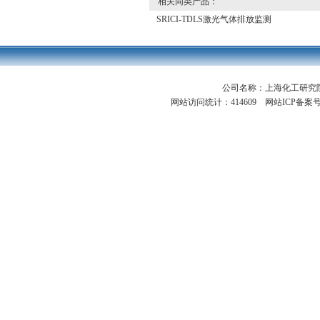
相关同类产品：
SRICI-TDLS激光气体排放监测
公司名称：上海化工研
网站访问统计：414609 网站ICP备案