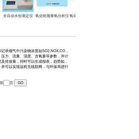
全自动水份测定仪
氧化锆微量氧分析仪
氧化锆微量氧分析仪
ZD-III型氧化锆气相
色谱仪
到第
页