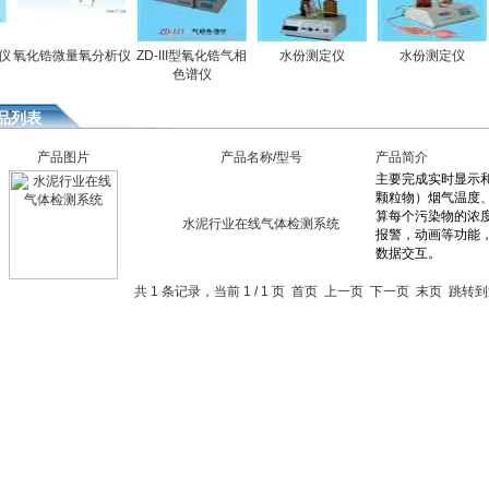
氧化锆微量氧分析仪
ZD-III型氧化锆气相
水份测定仪
水份测定仪
色谱仪
品列表
产品图片
产品名称/型号
产品简介
水泥行业在线气体检测系统
共 1 条记录，当前 1 / 1 页 首页 上一页 下一页 末页 跳转