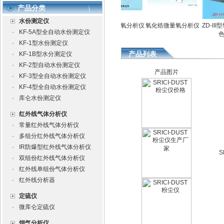
产品分类
水份测定仪
测定仪
全自动水份测定仪
氧化锆微量氧分析仪
氧化锆微量氧分析仪
ZD-III
·
KF-5A型全自动水份测定仪
色谱
·
KF-1型水份测定仪
产品列表
·
KF-1B型水分测定仪
·
KF-2型自动水份测定仪
产品图片
·
KF-3型全自动水份测定仪
·
KF-4型全自动水份测定仪
·
库仑水份测定仪
红外线气体分析仪
·
常量红外线气体分析仪
·
多组分红外线气体分析仪
·
IR防爆型红外线气体分析仪
S
·
双组份红外线气体分析仪
·
红外线单组份气体分析仪
·
红外线分析器
定硫仪
·
微库仑定硫仪
烟气分析仪