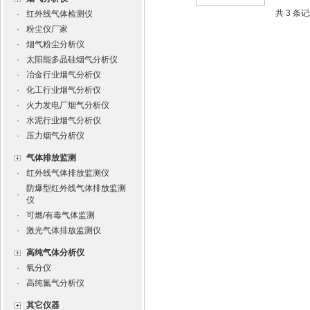
共 3 条
·
红外线气体检测仪
·
粉尘仪厂家
·
烟气粉尘分析仪
·
太阳能多晶硅烟气分析仪
·
冶金行业烟气分析仪
·
化工行业烟气分析仪
·
火力发电厂烟气分析仪
·
水泥行业烟气分析仪
·
压力烟气分析仪
气体排放监测
·
红外线气体排放监测仪
防爆型红外线气体排放监测
·
仪
·
可燃/有毒气体监测
·
激光气体排放监测仪
高纯气体分析仪
·
氧分仪
·
高纯氮气分析仪
其它仪器