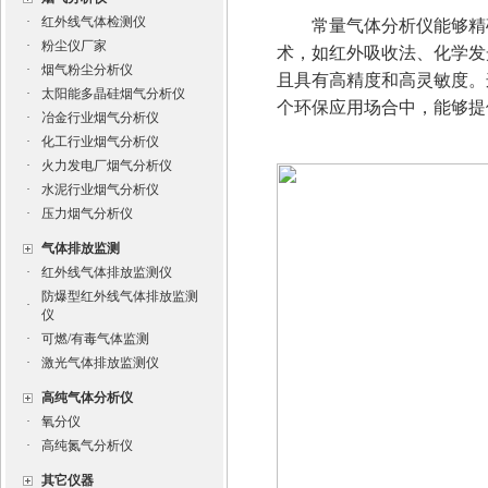
·
红外线气体检测仪
常量气体分析仪能够精确
·
粉尘仪厂家
术，如红外吸收法、化学发
·
烟气粉尘分析仪
且具有高精度和高灵敏度。
·
太阳能多晶硅烟气分析仪
个环保应用场合中，能够提
·
冶金行业烟气分析仪
·
化工行业烟气分析仪
·
火力发电厂烟气分析仪
·
水泥行业烟气分析仪
·
压力烟气分析仪
气体排放监测
·
红外线气体排放监测仪
防爆型红外线气体排放监测
·
仪
·
可燃/有毒气体监测
·
激光气体排放监测仪
高纯气体分析仪
·
氧分仪
·
高纯氮气分析仪
其它仪器