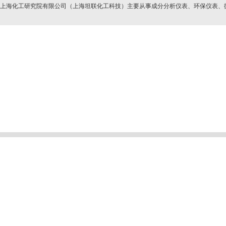
上海化工研究院有限公司（上海坦联化工科技）主要从事成分分析仪表、环保仪表
首页
公司简介
产品展示
新闻