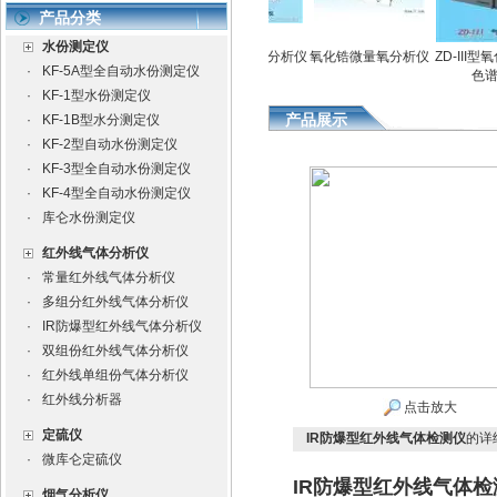
产品分类
水份测定仪
定仪
全自动水份测定仪
氧化锆微量氧分析仪
氧化锆微量氧分析仪
ZD-III型氧
·
KF-5A型全自动水份测定仪
色谱仪
·
KF-1型水份测定仪
产品展示
·
KF-1B型水分测定仪
·
KF-2型自动水份测定仪
·
KF-3型全自动水份测定仪
·
KF-4型全自动水份测定仪
·
库仑水份测定仪
红外线气体分析仪
·
常量红外线气体分析仪
·
多组分红外线气体分析仪
·
IR防爆型红外线气体分析仪
·
双组份红外线气体分析仪
·
红外线单组份气体分析仪
·
红外线分析器
点击放大
定硫仪
IR防爆型红外线气体检测仪
的详
·
微库仑定硫仪
IR防爆型红外线气体
烟气分析仪