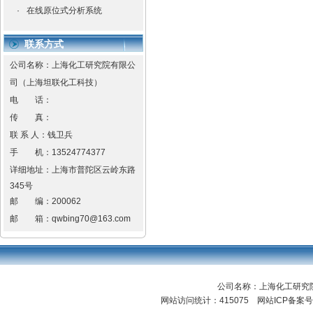
·
在线原位式分析系统
联系方式
公司名称：上海化工研究院有限公
司（上海坦联化工科技）
电 话：
传 真：
联 系 人：钱卫兵
手 机：
13524774377
详细地址：
上海市普陀区云岭东路
345号
邮 编：
200062
邮 箱：
qwbing70@163.com
公司名称：上海化工研
网站访问统计：415075 网站ICP备案