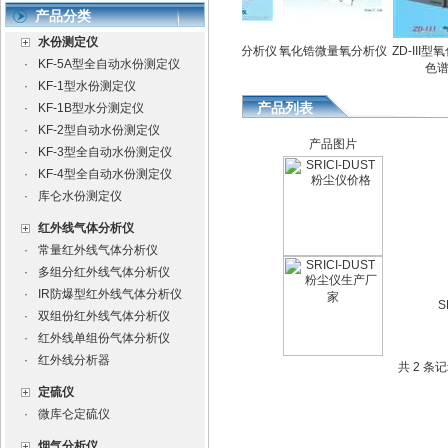
产品分类
水份测定仪
定仪
全自动水份测定仪
氧化锆微量氧分析仪
氧化锆微量氧分析仪
ZD-III型氧
·
KF-5A型全自动水份测定仪
色谱仪
·
KF-1型水份测定仪
产品列表
·
KF-1B型水分测定仪
·
KF-2型自动水份测定仪
产品图片
·
KF-3型全自动水份测定仪
·
KF-4型全自动水份测定仪
·
库仑水份测定仪
红外线气体分析仪
·
常量红外线气体分析仪
·
多组分红外线气体分析仪
·
IR防爆型红外线气体分析仪
S
·
双组份红外线气体分析仪
·
红外线单组份气体分析仪
·
红外线分析器
共 2 条
定硫仪
·
微库仑定硫仪
烟气分析仪