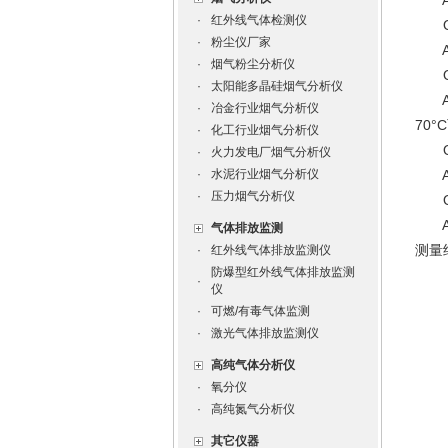
A3
·
红外线气体检测仪
Q4
·
粉尘仪厂家
A4
·
烟气粉尘分析仪
Q5
·
太阳能多晶硅烟气分析仪
A5
·
冶金行业烟气分析仪
70
·
化工行业烟气分析仪
Q6
·
火力发电厂烟气分析仪
·
水泥行业烟气分析仪
A6
·
压力烟气分析仪
Q7
A7
气体排放监测
测量
·
红外线气体排放监测仪
防爆型红外线气体排放监测
·
仪
·
可燃/有毒气体监测
·
激光气体排放监测仪
高纯气体分析仪
·
氧分仪
·
高纯氮气分析仪
其它仪器