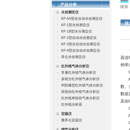
产品分类
水份测定仪
水份测定仪
全自动水份测定仪
氧
水份测定仪
·
KF-5A型全自动水份测定仪
技
·
KF-1型水份测定仪
·
KF-1B型水分测定仪
·
KF-2型自动水份测定仪
·
KF-3型全自动水份测定仪
·
KF-4型全自动水份测定仪
·
库仑水份测定仪
器连
例举
红外线气体分析仪
Q1
·
常量红外线气体分析仪
·
多组分红外线气体分析仪
A1
·
IR防爆型红外线气体分析仪
数。
·
双组份红外线气体分析仪
数据
·
红外线单组份气体分析仪
及由
·
红外线分析器
Q2
定硫仪
A2
·
微库仑定硫仪
Q3
烟气分析仪