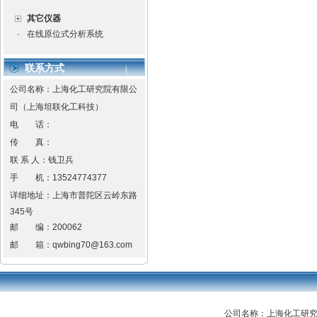
其它仪器
·
在线原位式分析系统
联系方式
公司名称：上海化工研究院有限公
司（上海坦联化工科技）
电 话：
传 真：
联 系 人：钱卫兵
手 机：
13524774377
详细地址：
上海市普陀区云岭东路
345号
邮 编：
200062
邮 箱：
qwbing70@163.com
公司名称：上海化工研